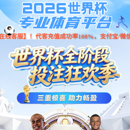
集团公告
信息公开
CQ9电子集团2023年社会责任报告
CQ9电子集团2022年社会责任报告
关于不明主体冒用CQ9电子集团名义 推销类金融产品的声明
CQ9电子集团2021年社会责任报告